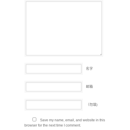
名字
邮箱
（勿填)
Save my name, email, and website in this
browser for the next time I comment.