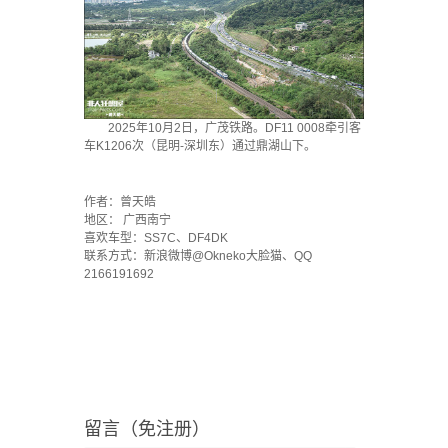
2025年10月2日，广茂铁路。DF11 0008牵引客
车K1206次（昆明-深圳东）通过鼎湖山下。
·
作者：曾天皓
地区： 广西南宁
喜欢车型：SS7C、DF4DK
联系方式：新浪微博@Okneko大脸猫、QQ
2166191692
留言（免注册）