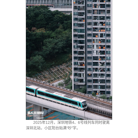
2025年12月，深圳地铁4、6号线列车同时驶离
深圳北站，小区阳台贴满“吵”字。