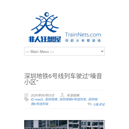
深圳地铁6号线列车驶过“噪音
小区”
2026年06月03日
车迷投稿
ID-mau5
,
深圳地铁
,
深圳地铁4号线列车
,
深圳地
铁6号线列车
0条评论