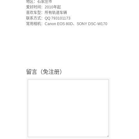
地区：石家庄市
爱好时间：2010年起
喜欢车型：所有轨道车辆
联系方式：QQ 793101173
常用相机：Canon EOS 80D、SONY DSC-W170
留言（免注册）