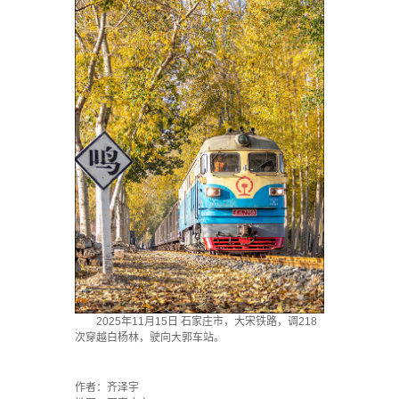
2025年11月15日 石家庄市，大宋铁路，调218
次穿越白杨林，驶向大郭车站。
·
作者：齐泽宇