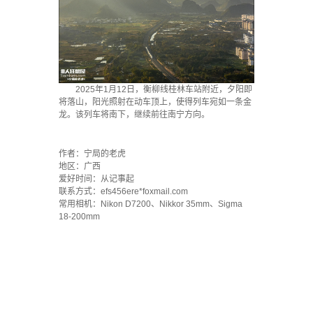
2025年1月12日，衡柳线桂林车站附近，夕阳即
将落山，阳光照射在动车顶上，使得列车宛如一条金
龙。该列车将南下，继续前往南宁方向。
·
作者：宁局的老虎
地区：广西
爱好时间：从记事起
联系方式：efs456ere*foxmail.com
常用相机：Nikon D7200、Nikkor 35mm、Sigma
18-200mm