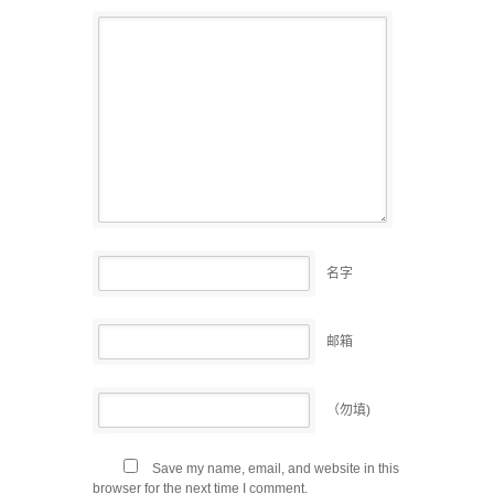
名字
邮箱
（勿填)
Save my name, email, and website in this
browser for the next time I comment.