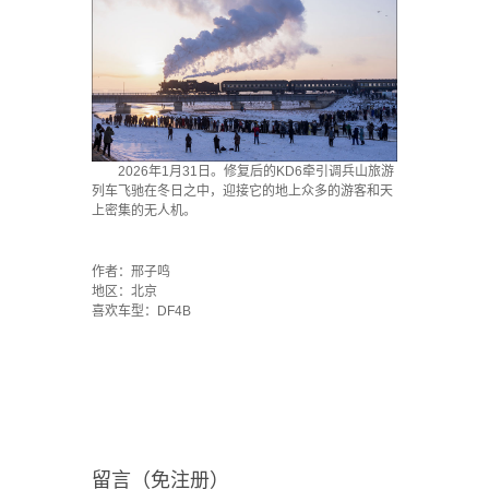
2026年1月31日。修复后的KD6牵引调兵山旅游
列车飞驰在冬日之中，迎接它的地上众多的游客和天
上密集的无人机。
·
作者：邢子鸣
地区：北京
喜欢车型：DF4B
留言（免注册）