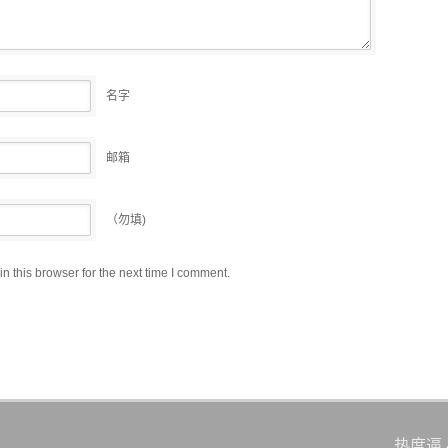
名字
邮箱
（勿填)
 this browser for the next time I comment.
热度逼