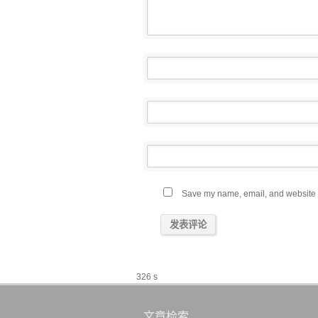
Save my name, email, and website in
326 s
文章检索