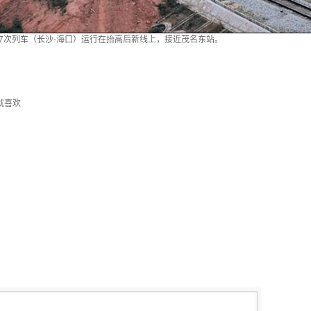
407次列车（长沙-海口）运行在抬高后新线上，接近茂名东站。
就喜欢