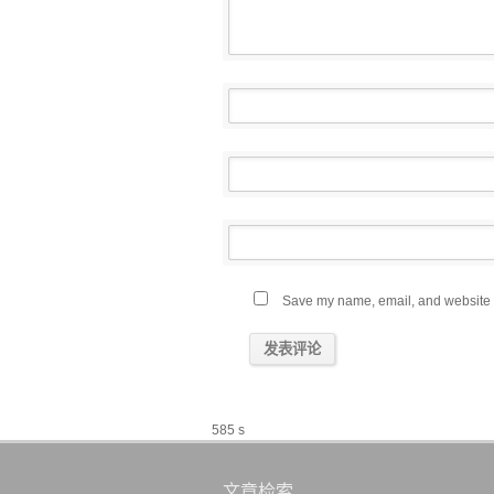
Save my name, email, and website in
585 s
文章检索