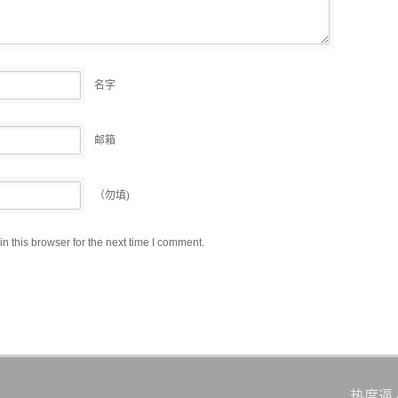
名字
邮箱
（勿填)
 this browser for the next time I comment.
热度逼