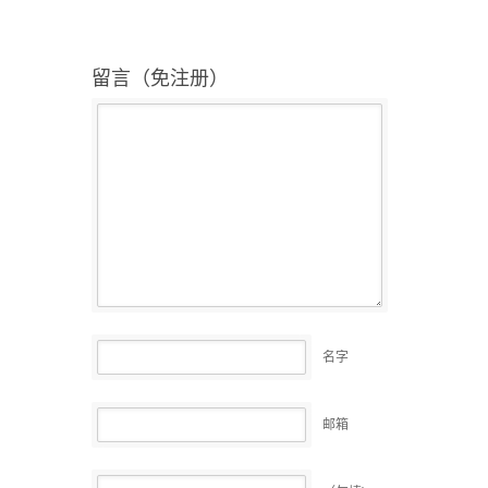
留言（免注册）
名字
邮箱