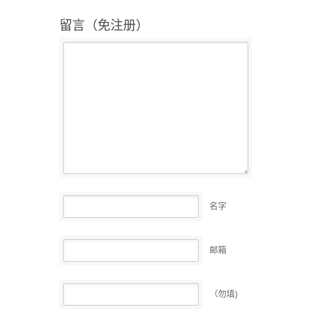
留言（免注册）
名字
邮箱
（勿填)