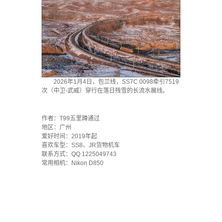
2026年1月4日，包兰线，SS7C 0098牵引7519
次（中卫-武威）穿行在落日残雪的长流水展线。
·
作者：T99五里蹲通过
地区：广州
爱好时间：2019年起
喜欢车型：SS8、JR货物机车
联系方式：QQ 1225049743
常用相机：Nikon D850