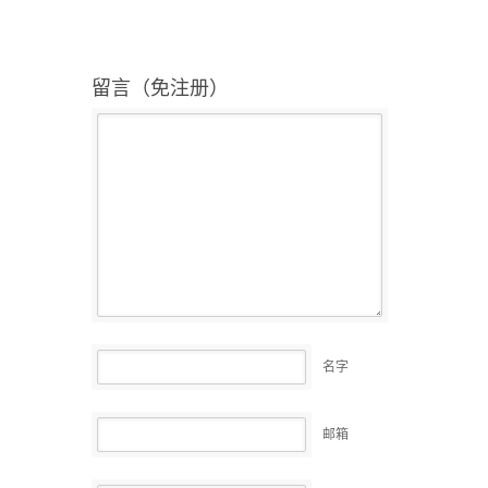
留言（免注册）
名字
邮箱