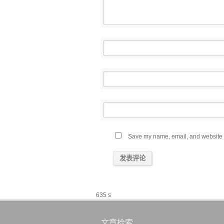
Save my name, email, and website in
635 s
文章检索