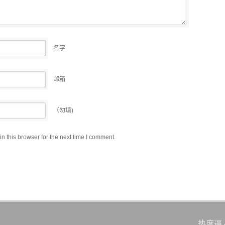
名字
邮箱
（勿填)
 this browser for the next time I comment.
热度逼