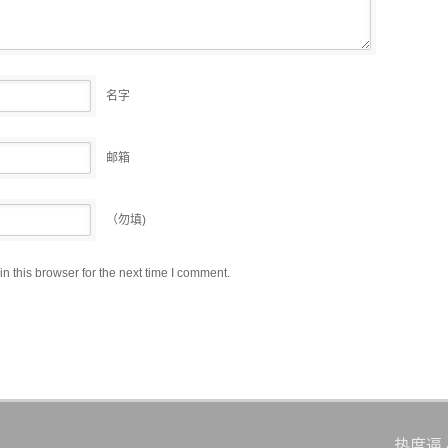
名字
邮箱
（勿填)
 this browser for the next time I comment.
热度逼