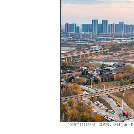
2025年11月28日，滠武线，落日余晖下D