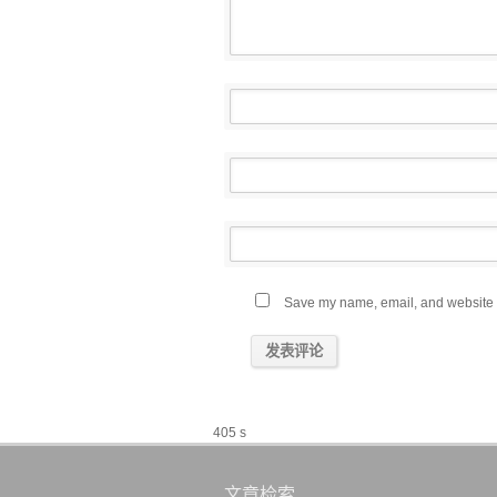
Save my name, email, and website in
405 s
文章检索