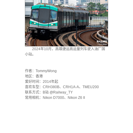
2024年10月，高雄捷运高运量列车驶入油厂国
小站。
·
作者：TommyWong
地区：香港
爱好时间：2014年起
喜欢车型：CRH380B、CRH1A-A、TMEU200
联系方式：B站 @Railway_TY
常用相机：Nikon D7000、Nikon Z6 II