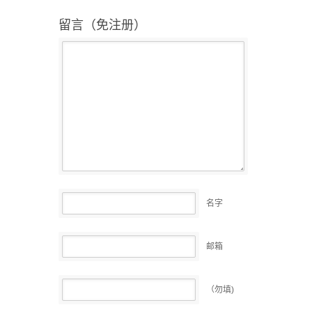
留言（免注册）
名字
邮箱
（勿填)