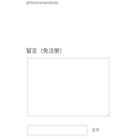
@NicknameisAndy
留言（免注册）
名字