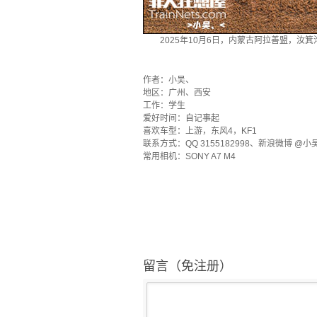
2025年10月6日，内蒙古阿拉善盟，
·
作者：小吴、
地区：广州、西安
工作：学生
爱好时间：自记事起
喜欢车型：上游，东风4，KF1
联系方式：QQ 3155182998、新浪微博 @小吴r
常用相机：SONY A7 M4
留言（免注册）