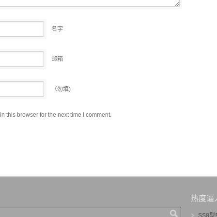
名字
邮箱
（勿填)
 this browser for the next time I comment.
热度逼
SS8