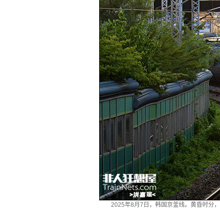
2025年8月7日，韩国京釜线。黄昏时分，