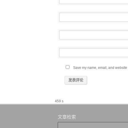
Save my name, email, and website in
459 s
文章检索