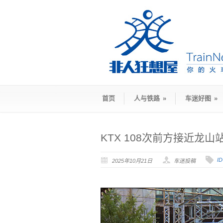
首页
人与铁路
»
车迷好图
»
KTX 108次前方接近龙山
I
2025年10月21日
车迷投稿