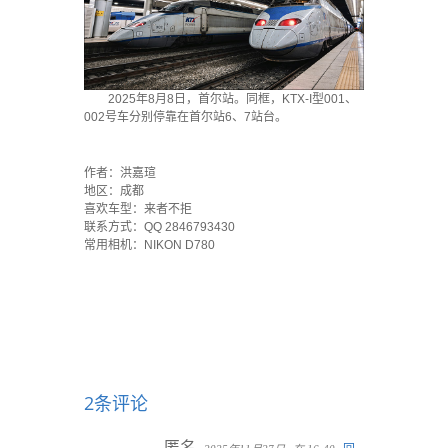
2025年8月8日，首尔站。同框，KTX-I型001、
002号车分别停靠在首尔站6、7站台。
·
作者：洪嘉瑄
地区：成都
喜欢车型：来者不拒
联系方式：QQ 2846793430
常用相机：NIKON D780
2条评论
匿名