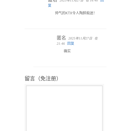
回
2025年11月27日
在 16:40
复
帅气的KTX令人陶醉痴迷！
匿名
2025年11月27日
在
回复
21:46
确实
留言（免注册）