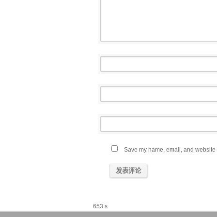
Save my name, email, and website in
653 s