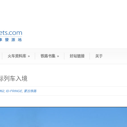
火车资料库
»
铁路书集
»
好站链接
关于
国际列车入境
M62
,
ID-FRINGE
,
蒙古铁路