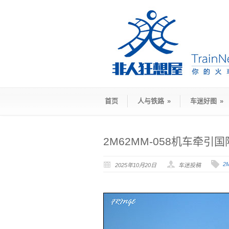
首页
人与铁路
»
车迷好图
»
2M62MM-058机车牵引
2
2025年10月20日
车迷投稿