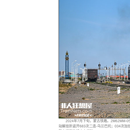
2024年7月下旬，蒙古铁路。2M62MM-
站解挂折返开683次二连-乌兰巴托；034次加