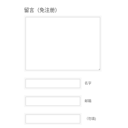
留言（免注册）
名字
邮箱
（勿填)