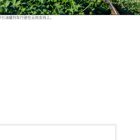
车牵引油罐列车行驶在云岗支线上。