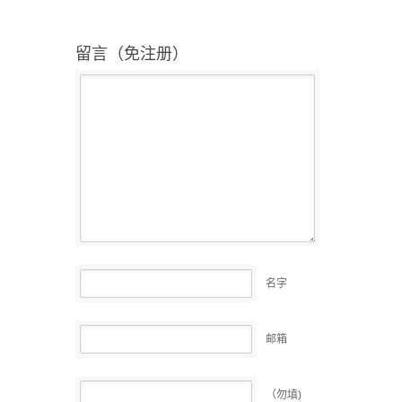
留言（免注册）
名字
邮箱
（勿填)