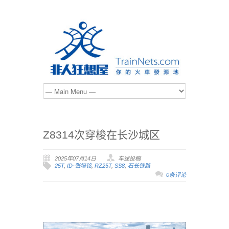
Z8314次穿梭在长沙城区
2025年07月14日
车迷投稿
25T
,
ID-张培铭
,
RZ25T
,
SS8
,
石长铁路
0条评论