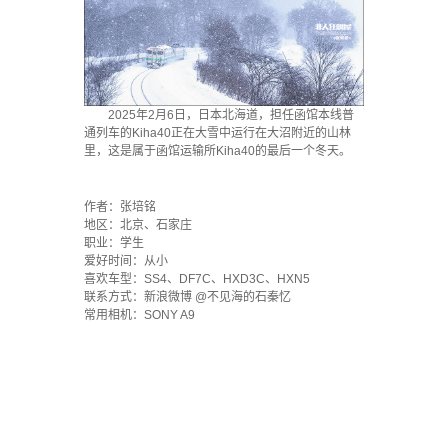
2025年2月6日，日本北海道，担任函馆本线普
通列车的Kiha40正在大雪中运行在大沼附近的山林
里，这是属于函馆运输所Kiha40的最后一个冬天。
·
作者：张培铭
地区：北京、石家庄
职业：学生
爱好时间：从小
喜欢车型：SS4、DF7C、HXD3C、HXN5
联系方式：新浪微博 @不见海的石秦忆
常用相机：SONY A9