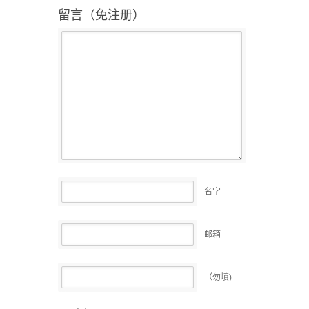
留言（免注册）
名字
邮箱
（勿填)