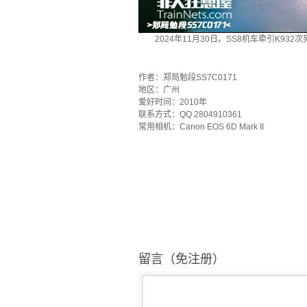
2024年11月30日。SS8机车牵引K9
`
作者：郑局勉段SS7C0171
地区：广州
爱好时间：2010年
联系方式：QQ 2804910361
常用相机：Canon EOS 6D Mark II
留言（免注册）