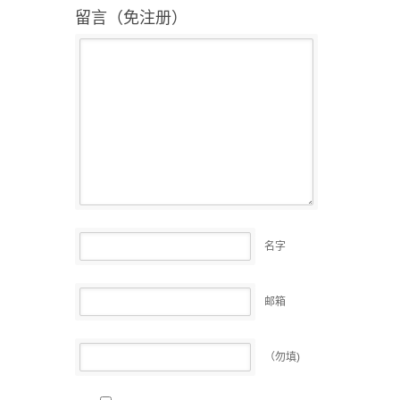
留言（免注册）
名字
邮箱
（勿填)