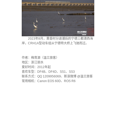
2023年8月，黄昏时分退潮后的宁德三都澳西海
岸，CRH1A型动车组从宁德特大桥上飞驰而过。
·
作者：梅育源（温兰旅客）
地区：浙江丽水
爱好时间：2012年起
喜欢车型：DF4B、DF4D、SS1、SS3
联系方式：QQ 1209956069、新浪微博 @温兰旅客
常用相机：Canon EOS 60D、ROS R6