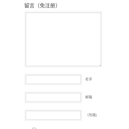
留言（免注册）
名字
邮箱
（勿填)