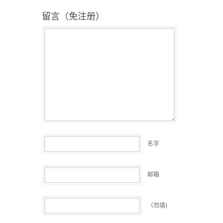
留言（免注册）
名字
邮箱
（勿填)