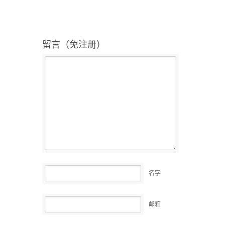
留言（免注册）
名字
邮箱