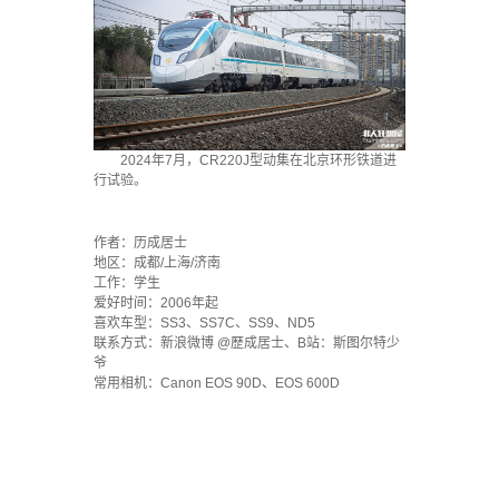
2024年7月，CR220J型动集在北京环形铁道进
行试验。
·
作者：历成居士
地区：成都/上海/济南
工作：学生
爱好时间：2006年起
喜欢车型：SS3、SS7C、SS9、ND5
联系方式：新浪微博 @歷成居士、B站：斯图尔特少
爷
常用相机：Canon EOS 90D、EOS 600D