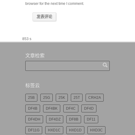
browser for the next time I comment.
853 s
文章检索
标签云
25B
25G
25K
25T
CRH2A
DF4B
DF4BK
DF4C
DF4D
DF4DH
DF4DZ
DF8B
DF11
DF11G
HXD1C
HXD1D
HXD3C