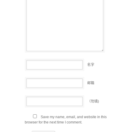
名字
邮箱
（勿填)
Save my name, email, and website in this
browser for the next time I comment.