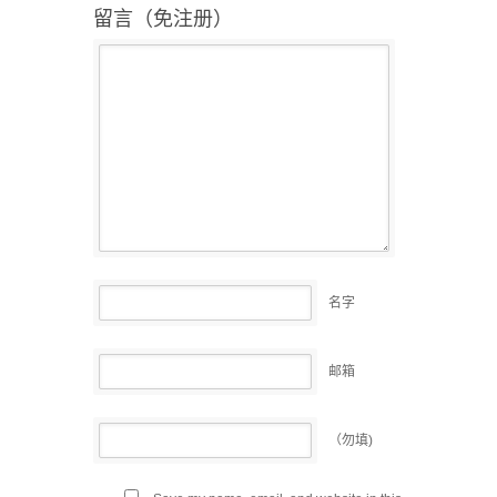
留言（免注册）
名字
邮箱
（勿填)