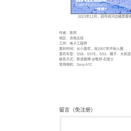
2023年12月，因传闻河边橘票
·
作者：陈然
地区：京局庄段
工作：电子工程师
爱好时间：从小喜欢，自2007年开始入圈
喜欢车型：SS8、SS7E、SS3、橘子、大前进
联系方式：新浪微博 @惟然-石居士
常用相机：Sony A7C
留言（免注册）