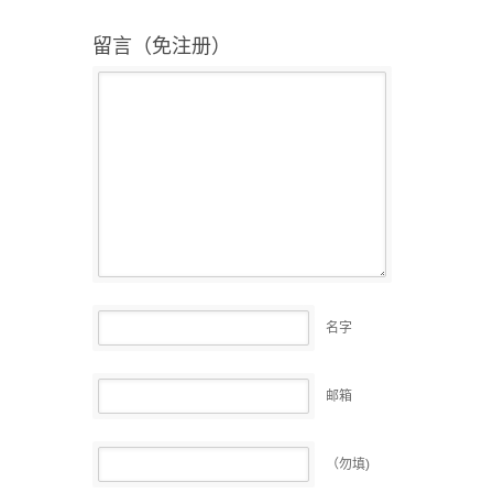
留言（免注册）
名字
邮箱
（勿填)