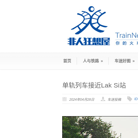
首页
人与铁路
»
车迷好图
»
单轨列车接近Lak Si站
I
2024年04月28日
车迷投稿