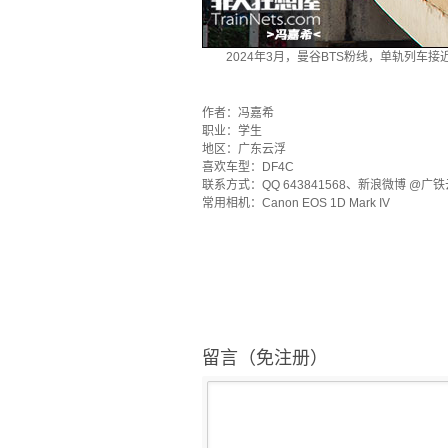
2024年3月，曼谷BTS粉线，单轨列车接
·
作者：冯嘉希
职业：学生
地区：广东云浮
喜欢车型：DF4C
联系方式：QQ 643841568、新浪微博 @广
常用相机：Canon EOS 1D Mark IV
留言（免注册）