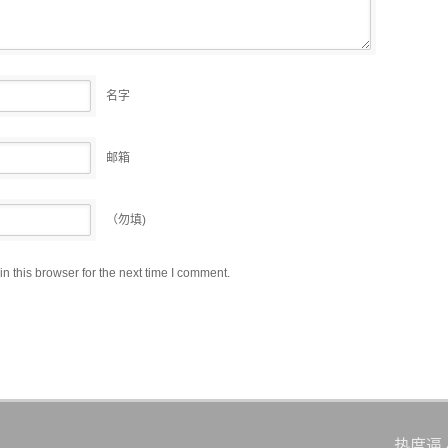
名字
邮箱
（勿填)
 this browser for the next time I comment.
热度逼