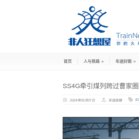
首页
人与铁路
»
车迷好图
»
SS4G牵引煤列跨过曹家
I
2024年05月07日
车迷投稿