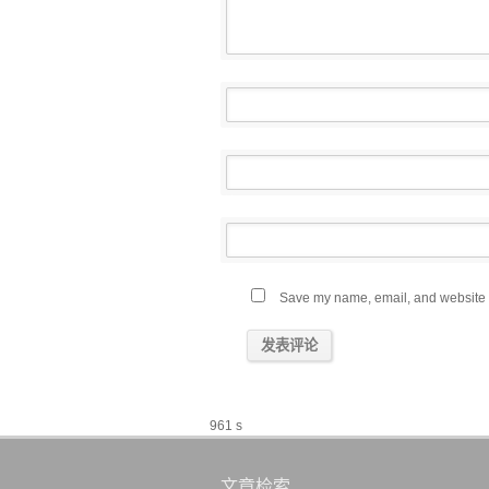
Save my name, email, and website in
961 s
文章检索