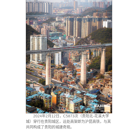
2024年2月12日，C5873次（贵阳北-花溪大学
城）穿行在贵阳城区，远处高架即为沪昆高铁，与其
共同构成了贵阳的城建奇观。