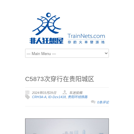
C5873次穿行在贵阳城区
2024年03月29日
车迷投稿
CRH3A-A
,
ID-Dzx1418
,
贵阳环线铁路
0条评论