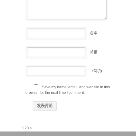
名字
邮箱
（勿填)
Save my name, email, and website in this
browser for the next time I comment.
928 s