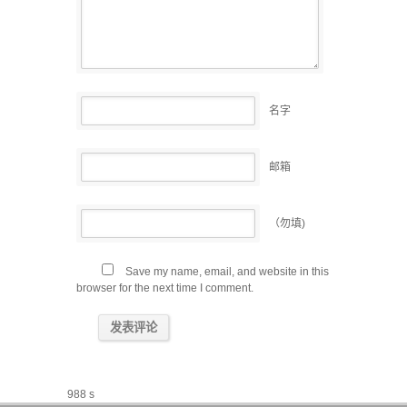
名字
邮箱
（勿填)
Save my name, email, and website in this
browser for the next time I comment.
988 s