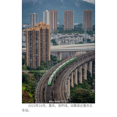
2023年10月。重庆。渝怀线。动集接近重庆北
车站。