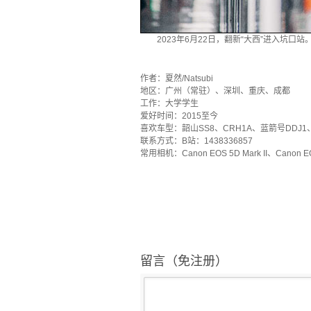
2023年6月22日，翻新“大西”进入坑口站
`
作者：夏然/Natsubi
地区：广州（常驻）、深圳、重庆、成都
工作：大学学生
爱好时间：2015至今
喜欢车型：韶山SS8、CRH1A、蓝箭号DDJ1
联系方式：B站：1438336857
常用相机：Canon EOS 5D Mark II、Canon
留言（免注册）