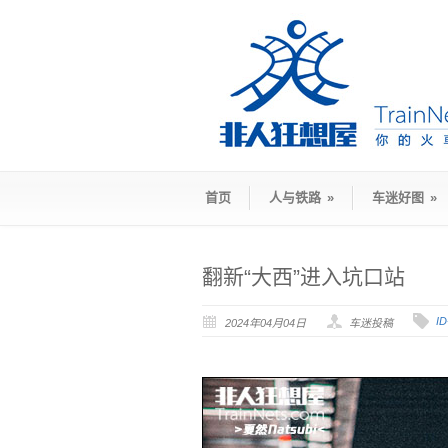
首页
人与铁路
»
车迷好图
»
翻新“大西”进入坑口站
I
2024年04月04日
车迷投稿