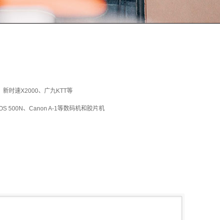
。
、新时速X2000、广九KTT等
 EOS 500N、Canon A-1等数码机和胶片机