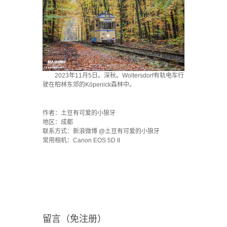
2023年11月5日。深秋。Woltersdorf有轨电车行
驶在柏林东郊的Köpenick森林中。
`
作者：土豆有可爱的小狼牙
地区：成都
联系方式：新浪微博 @土豆有可爱的小狼牙
常用相机：Canon EOS 5D II
留言（免注册）