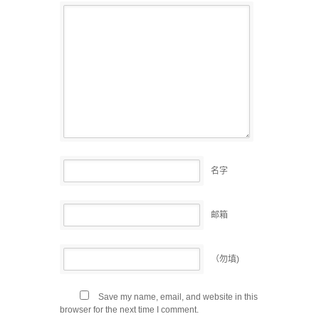
名字
邮箱
（勿填)
Save my name, email, and website in this
browser for the next time I comment.