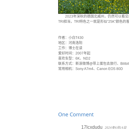
2023年深秋的德国北威州，仍然可以看见盛开油
TRI担当，TRI特色之一就是形似“25K”颜色的
·
作者：小白T430
地区：河南洛阳
工作：博士在读
爱好时间：2007年起
喜欢车型：6K、ND2
联系方式：新浪微博@带上蛋包去旅行、Bilibili：
常用相机：Sony A7m4、Canon EOS 80D
One Comment
17lcxdudu
2024年4月14日