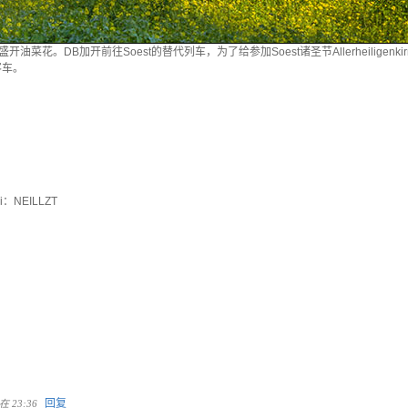
菜花。DB加开前往Soest的替代列车，为了给参加Soest诸圣节Allerheiligen
客车。
NEILLZT
回复
在 23:36