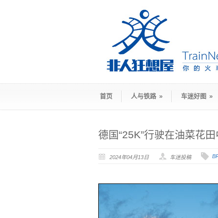
首页
人与铁路
»
车迷好图
»
德国“25K”行驶在油菜花田
B
2024年04月13日
车迷投稿