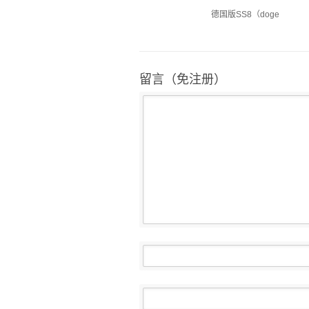
德国版SS8（doge
留言（免注册）