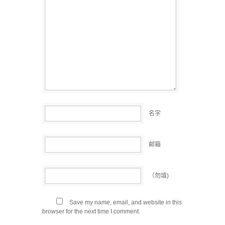
名字
邮箱
（勿填)
Save my name, email, and website in this
browser for the next time I comment.