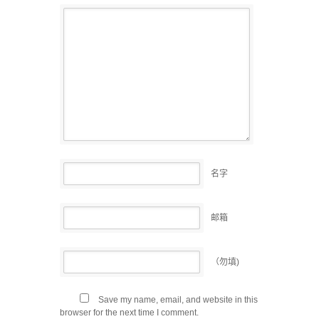
名字
邮箱
（勿填)
Save my name, email, and website in this
browser for the next time I comment.