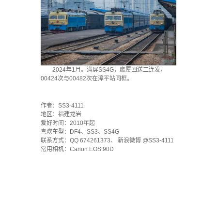
2024年1月。满屏SS4G，鹰厦回送二连发，
00424次与00482次在漳平站同框。
·
作者：SS3-4111
地区：福建龙岩
爱好时间：2010年起
喜欢车型：DF4、SS3、SS4G
联系方式：QQ 674261373、 新浪微博 @SS3-4111
常用相机：Canon EOS 90D