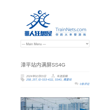
漳平站内满屏SS4G
2024年02月03日
车迷投稿
25B
,
25T
,
ID-SS3-4111
,
SS4G
,
鹰厦线
0条评论