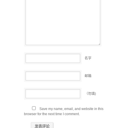
名字
邮箱
（勿填)
Save my name, email, and website in this
browser for the next time I comment.