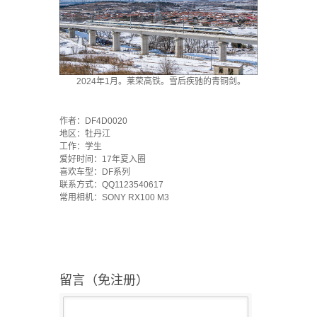
2024年1月。莱荣高铁。雪后疾驰的青铜剑。
·
作者：DF4D0020
地区：牡丹江
工作：学生
爱好时间：17年夏入圈
喜欢车型：DF系列
联系方式：QQ1123540617
常用相机：SONY RX100 M3
留言（免注册）