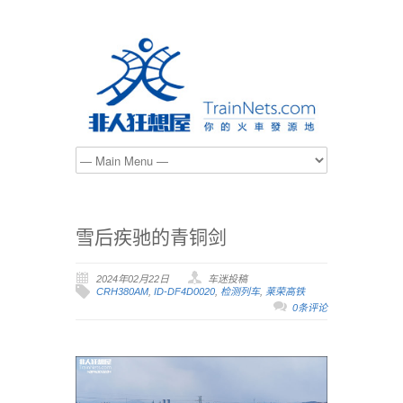
雪后疾驰的青铜剑
2024年02月22日
车迷投稿
CRH380AM
,
ID-DF4D0020
,
检测列车
,
莱荣高铁
0条评论