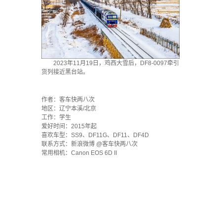
2023年11月19日，鸡西大雪后，DF8-0097牵引
货列接近黑台站。
·
作者：客车快两八次
地区：辽宁本溪/北京
工作：学生
爱好时间：2015年起
喜欢车型：SS9、DF11G、DF11、DF4D
联系方式：新浪微博 @客车快两八次
常用相机：Canon EOS 6D II