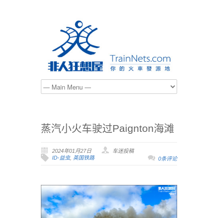
蒸汽小火车驶过Paignton海滩
2024年01月27日
车迷投稿
ID-益虫
,
英国铁路
0条评论