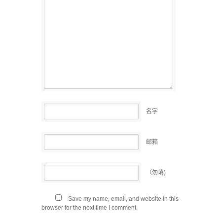
名字
邮箱
（勿填)
Save my name, email, and website in this
browser for the next time I comment.