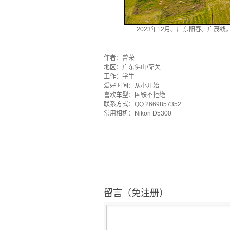
2023年12月。广东阳春。广茂
`
作者：曾荣
地区：广东佛山\韶关
工作：学生
爱好时间：从小开始
喜欢车型：国铁不拒绝
联系方式：QQ 2669857352
常用相机：Nikon D5300
留言（免注册）