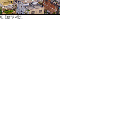
城形成鲜明对比。