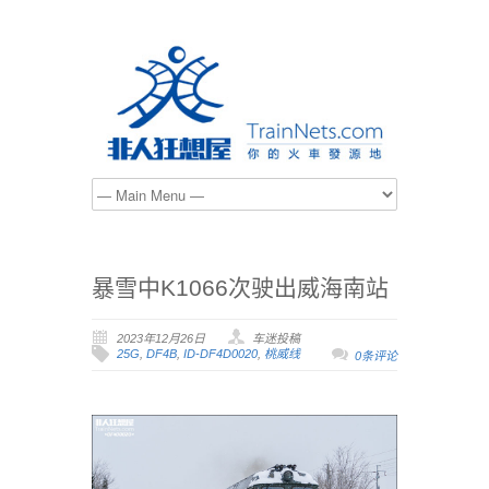
暴雪中K1066次驶出威海南站
2023年12月26日
车迷投稿
25G
,
DF4B
,
ID-DF4D0020
,
桃威线
0条评论