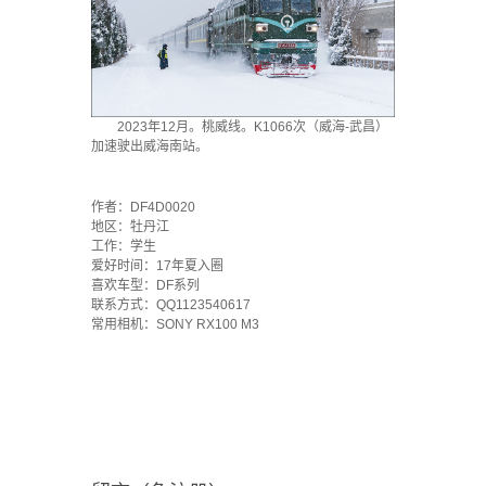
2023年12月。桃威线。K1066次（威海-武昌）
加速驶出威海南站。
·
作者：DF4D0020
地区：牡丹江
工作：学生
爱好时间：17年夏入圈
喜欢车型：DF系列
联系方式：QQ1123540617
常用相机：SONY RX100 M3