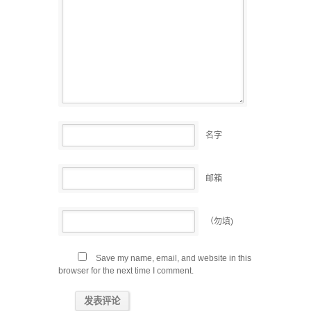
名字
邮箱
（勿填)
Save my name, email, and website in this
browser for the next time I comment.