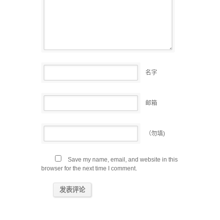
名字
邮箱
（勿填)
Save my name, email, and website in this
browser for the next time I comment.