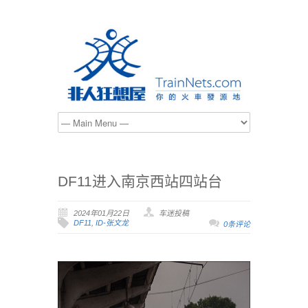
DF11进入南京西站四站台
2024年01月22日
车迷投稿
DF11
,
ID-张文龙
0条评论